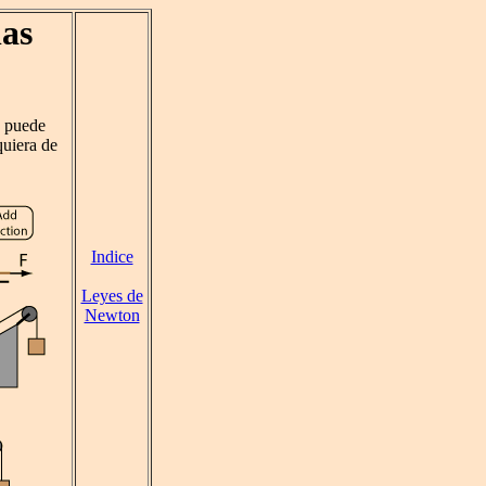
las
s puede
quiera de
Indice
Leyes de
Newton