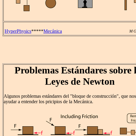
HyperPhysics
*****
Mecánica
M O
Problemas Estándares sobre 
Leyes de Newton
Algunos problemas estándares del "bloque de construcción", que no
ayudar a entender los pricipios de la Mecánica.