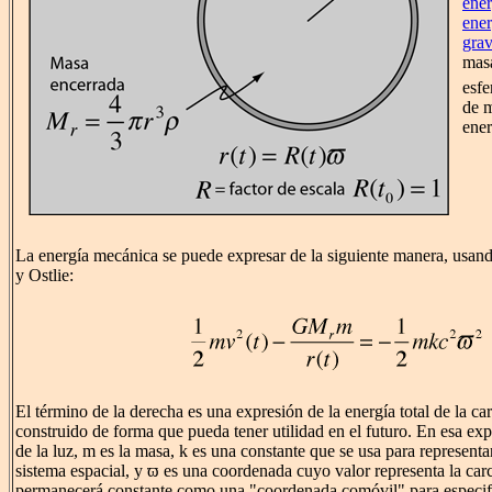
ener
ener
grav
mas
esfe
de m
ener
La energía mecánica se puede expresar de la siguiente manera, usand
y Ostlie:
El término de la derecha es una expresión de la energía total de la ca
construido de forma que pueda tener utilidad en el futuro. En esa exp
de la luz, m es la masa, k es una constante que se usa para representar
sistema espacial, y ϖ es una coordenada cuyo valor representa la car
permanecerá constante como una "coordenada comóvil" para especifi