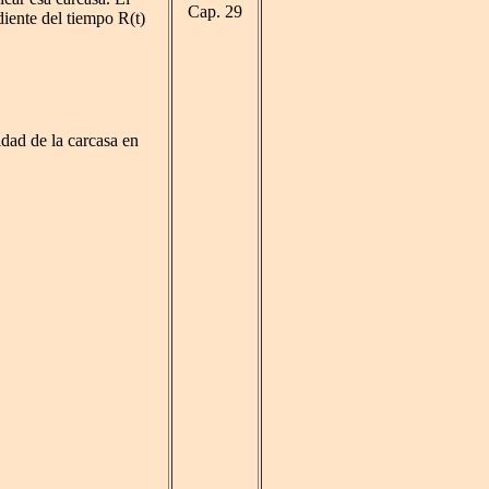
Cap. 29
diente del tiempo R(t)
idad de la carcasa en