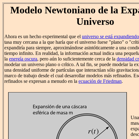
Modelo Newtoniano de la Expa
Universo
Ahora es un hecho experimental que el
universo se está expandiendo
tasa muy cercana a la que haría que el universo fuese "plano" o "crít
expandiría para siempre, aproximándose asintóticamente a una condi
tiempo infinito. En realidad, la información actual indica una pequeñ
la
energía oscura
, pero aún lo suficientemente cerca de la
densidad cr
modelar un universo plano o crítico. A tal fin, se puede modelar la e
una densidad uniforme de partículas que interactúan sólo gravitacion
marco de trabajo desde el cual desarrollar modelos más refinados. 
refinados se expresan a menudo en la
ecuación de Friedman
.
Una 
masa
exp
desc