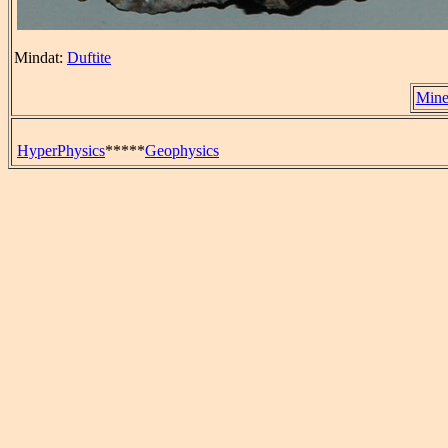
Mindat:
Duftite
Mine
HyperPhysics
*****
Geophysics