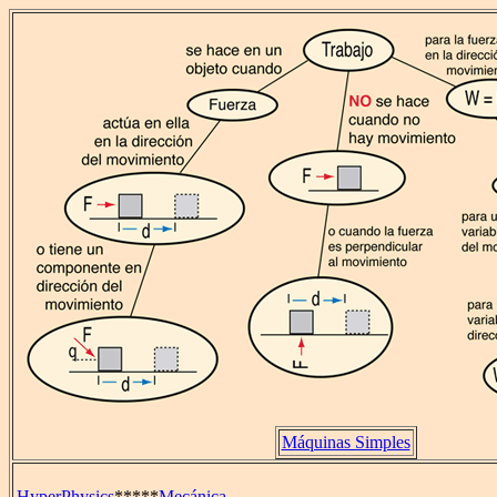
Máquinas Simples
HyperPhysics
*****
Mecánica