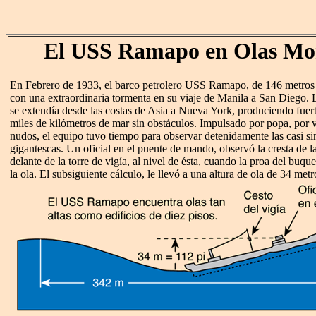
El USS Ramapo en Olas Mo
En Febrero de 1933, el barco petrolero USS Ramapo, de 146 metros 
con una extraordinaria tormenta en su viaje de Manila a San Diego. 
se extendía desde las costas de Asia a Nueva York, produciendo fuert
miles de kilómetros de mar sin obstáculos. Impulsado por popa, por 
nudos, el equipo tuvo tiempo para observar detenidamente las casi si
gigantescas. Un oficial en el puente de mando, observó la cresta de la
delante de la torre de vigía, al nivel de ésta, cuando la proa del buque
la ola. El subsiguiente cálculo, le llevó a una altura de ola de 34 metr