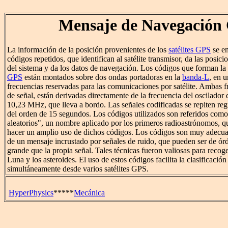
Mensaje de Navegación
La información de la posición provenientes de los
satélites GPS
se en
códigos repetidos, que identifican al satélite transmisor, da las posicio
del sistema y da los datos de navegación. Los códigos que forman la
GPS
están montados sobre dos ondas portadoras en la
banda-L
, en 
frecuencias reservadas para las comunicaciones por satélite. Ambas f
de señal, están derivadas directamente de la frecuencia del oscilador
10,23 MHz, que lleva a bordo. Las señales codificadas se repiten reg
del orden de 15 segundos. Los códigos utilizados son referidos como
aleatorios", un nombre aplicado por los primeros radioastrónomos, q
hacer un amplio uso de dichos códigos. Los códigos son muy adecua
de un mensaje incrustado por señales de ruido, que pueden ser de ó
grande que la propia señal. Tales técnicas fueron valiosas para recoge
Luna y los asteroides. El uso de estos códigos facilita la clasificación
simultáneamente desde varios satélites GPS.
HyperPhysics
*****
Mecánica