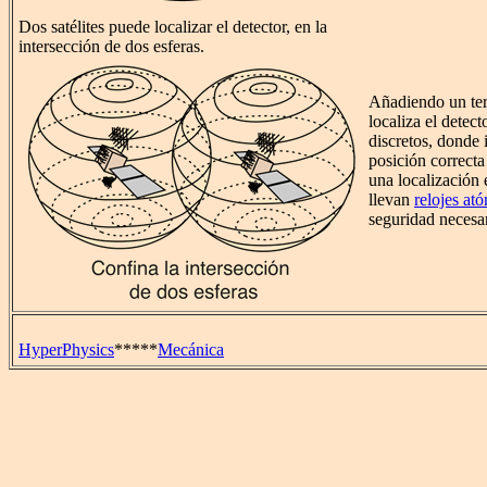
Dos satélites puede localizar el detector, en la
intersección de dos esferas.
Añadiendo un ter
localiza el detec
discretos, donde 
posición correcta
una localización
llevan
relojes at
seguridad necesar
HyperPhysics
*****
Mecánica