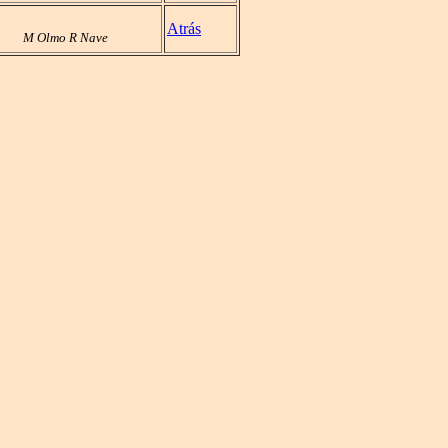
Atrás
M Olmo R Nave