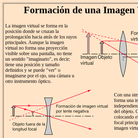
Formación de una Imagen 
La imagen virtual se forma en la
posición donde se cruzan la
prolongación hacia atrás de los rayos
principales. Aunque la imagen
virtual no forma una proyección
visible sobre una pantalla, no tiene
un sentido "imaginario", es decir;
tiene una posición y tamaño
definidos y se puede "ver" o
imaginarse por el ojo, una cámara u
otro instrumento óptico.
Con una si
forma una im
independien
del objeto.
colocando el
focal princi
imagen virt