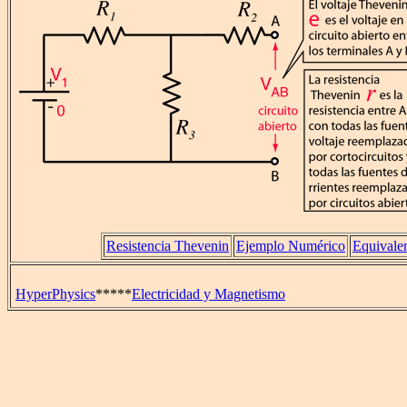
Resistencia Thevenin
Ejemplo Numérico
Equivale
HyperPhysics
*****
Electricidad y Magnetismo