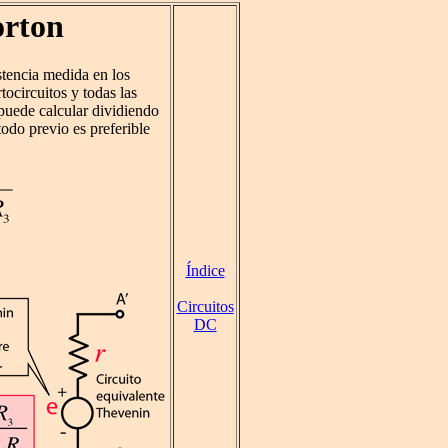
orton
stencia medida en los
ocircuitos y todas las
puede calcular dividiendo
étodo previo es preferible
Índice
Circuitos
DC