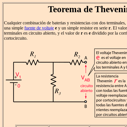
Teorema de Theveni
Cualquier combinación de baterias y resistencias con dos terminales,
una simple
fuente de voltaje
e
y un simple resistor en serie
r
. El valo
terminales en circuito abierto, y el valor de
r
es
e
dividido por la corr
cortocircuito.