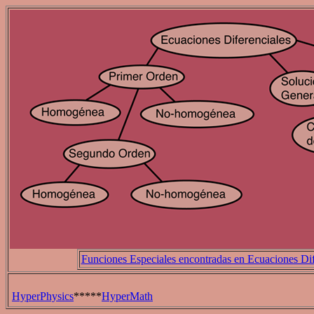
Funciones Especiales encontradas en Ecuaciones Dif
HyperPhysics
*****
HyperMath