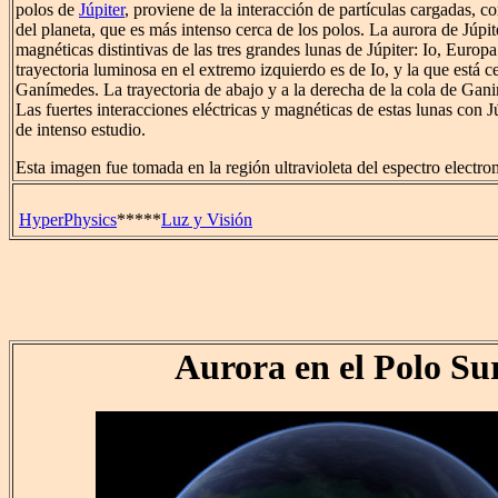
polos de
Júpiter
, proviene de la interacción de partículas cargadas, 
del planeta, que es más intenso cerca de los polos. La aurora de Júpit
magnéticas distintivas de las tres grandes lunas de Júpiter: Io, Euro
trayectoria luminosa en el extremo izquierdo es de Io, y la que está c
Ganímedes. La trayectoria de abajo y a la derecha de la cola de Gan
Las fuertes interacciones eléctricas y magnéticas de estas lunas con J
de intenso estudio.
Esta imagen fue tomada en la región ultravioleta del espectro electr
HyperPhysics
*****
Luz y Visión
Aurora en el Polo Su