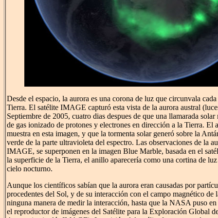
Desde el espacio, la aurora es una corona de luz que circunvala cada 
Tierra. El satélite IMAGE capturó esta vista de la aurora austral (luce
Septiembre de 2005, cuatro dias despues de que una llamarada solar 
de gas ionizado de protones y electrones en dirección a la Tierra. El a
muestra en esta imagen, y que la tormenta solar generó sobre la Antár
verde de la parte ultravioleta del espectro. Las observaciones de la aur
IMAGE, se superponen en la imagen Blue Marble, basada en el saté
la superficie de la Tierra, el anillo aparecería como una cortina de luz 
cielo nocturno.
Aunque los científicos sabían que la aurora eran causadas por partíc
procedentes del Sol, y de su interacción con el campo magnético de la
ninguna manera de medir la interacción, hasta que la NASA puso en
el reproductor de imágenes del Satélite para la Exploración Global d