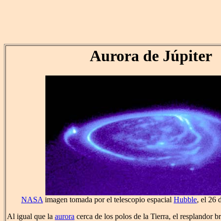
Aurora de Júpiter
NASA
imagen tomada por el telescopio espacial
Hubble
, el 26
Al igual que la
aurora
cerca de los polos de la Tierra, el resplandor br