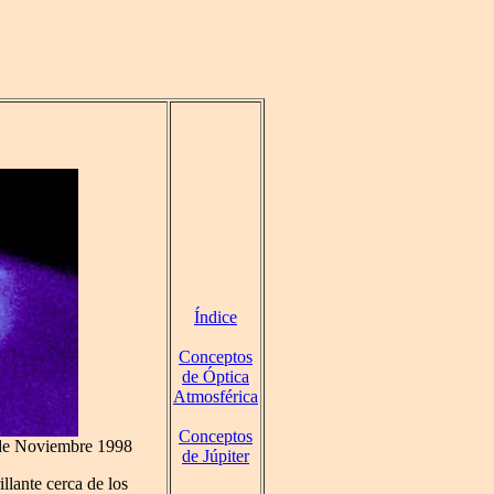
Índice
Conceptos
de Óptica
Atmosférica
Conceptos
 de Noviembre 1998
de Júpiter
illante cerca de los