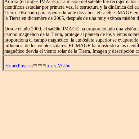
Aurora (en inglés IMAGE). La misión del satélite fue recoger datos q
científicos estudiar por primera vez, la estructura y la dinámica del 
Tierra. Diseñado para operar durante dos años, el satélite IMAGE env
la Tierra en diciembre de 2005, después de una muy exitosa misión d
Desde el año 2000, el satélite IMAGE ha proporcionado una visión d
campo magnético de la Tierra, protege al planeta de los vientos solar
proporciona el campo magnético, la atmósfera superior se evaporaría 
influencia de los vientos solares. El IMAGE ha mostrado a los cient
magnético desvía el viento solar de la Tierra. Imagen y descripción 
HyperPhysics
*****
Luz y Visión