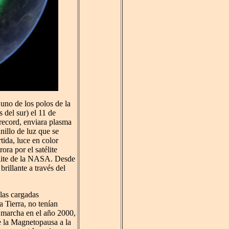
uno de los polos de la
s del sur) el 11 de
record, enviara plasma
nillo de luz que se
tida, luce en color
ora por el satélite
lite de la NASA. Desde
brillante a través del
ulas cargadas
 Tierra, no tenían
 marcha en el año 2000,
e la Magnetopausa a la