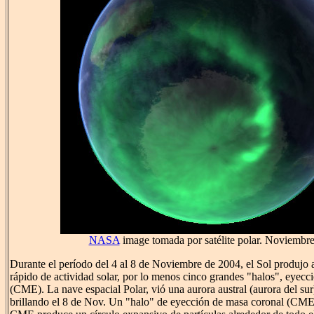
NASA
image tomada por satélite polar. Noviembr
Durante el período del 4 al 8 de Noviembre de 2004, el Sol produjo 
rápido de actividad solar, por lo menos cinco grandes "halos", eyecc
(CME). La nave espacial Polar, vió una aurora austral (aurora del su
brillando el 8 de Nov. Un "halo" de eyección de masa coronal (CME