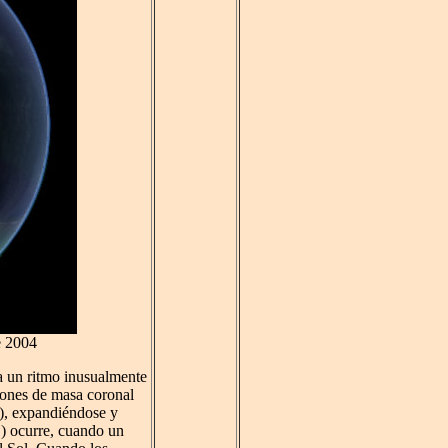
e 2004
a un ritmo inusualmente
iones de masa coronal
r), expandiéndose y
) ocurre, cuando un