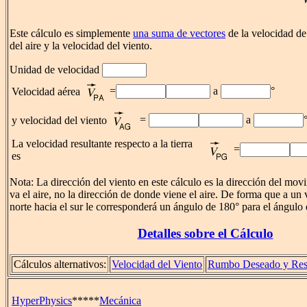
Este cálculo es simplemente
una suma de vectores
de la velocidad de
del aire y la velocidad del viento.
Unidad de velocidad
=
a
°
Velocidad aérea
=
a
y velocidad del viento
La velocidad resultante respecto a la tierra
=
es
Nota: La dirección del viento en este cálculo es la dirección del mo
va el aire, no la dirección de donde viene el aire. De forma que a un
norte hacia el sur le corresponderá un ángulo de 180° para el ángulo 
Detalles sobre el Cálculo
Cálculos alternativos:
Velocidad del Viento
Rumbo Deseado y Resu
HyperPhysics
*****
Mecánica