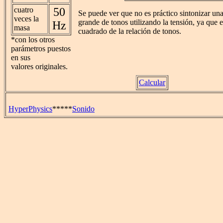
cuatro
50
Se puede ver que no es práctico sintonizar un
veces la
grande de tonos utilizando la tensión, ya que e
Hz
masa
cuadrado de la relación de tonos.
*con los otros
parámetros puestos
en sus
valores originales.
Calcular
HyperPhysics
*****
Sonido