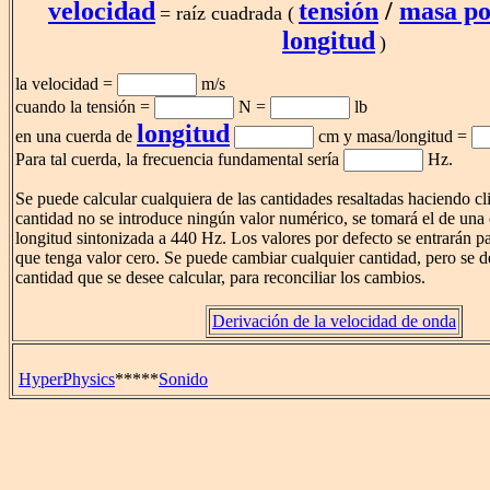
velocidad
tensión
/
masa po
= raíz cuadrada (
longitud
)
la velocidad =
m/s
cuando la tensión =
N =
lb
longitud
en una cuerda de
cm y masa/longitud =
Para tal cuerda, la frecuencia fundamental sería
Hz.
Se puede calcular cualquiera de las cantidades resaltadas haciendo cli
cantidad no se introduce ningún valor numérico, se tomará el de un
longitud sintonizada a 440 Hz. Los valores por defecto se entrarán p
que tenga valor cero. Se puede cambiar cualquier cantidad, pero se de
cantidad que se desee calcular, para reconciliar los cambios.
Derivación de la velocidad de onda
HyperPhysics
*****
Sonido