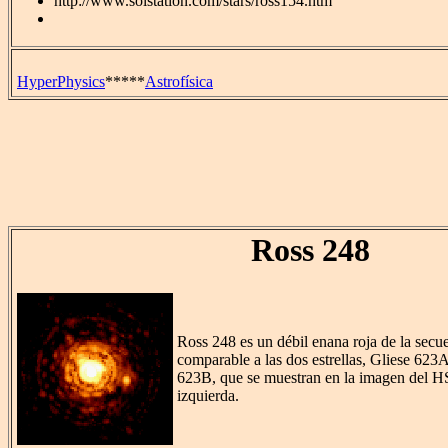
http://www.solstation.com/stars/ross154.htm
HyperPhysics
*****
Astrofísica
Ross 248
Ross 248 es un débil enana roja de la secue
comparable a las dos estrellas, Gliese 623A
623B, que se muestran en la imagen del 
izquierda.