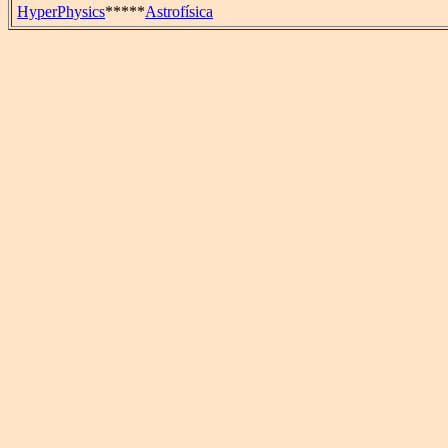
HyperPhysics
*****
Astrofísica