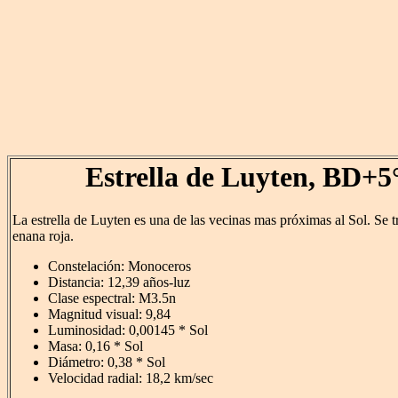
Estrella de Luyten, BD+5
La estrella de Luyten es una de las vecinas mas próximas al Sol. Se tr
enana roja.
Constelación: Monoceros
Distancia: 12,39 años-luz
Clase espectral: M3.5n
Magnitud visual: 9,84
Luminosidad: 0,00145 * Sol
Masa: 0,16 * Sol
Diámetro: 0,38 * Sol
Velocidad radial: 18,2 km/sec