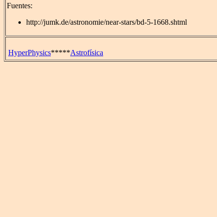
Fuentes:
http://jumk.de/astronomie/near-stars/bd-5-1668.shtml
HyperPhysics
*****
Astrofísica