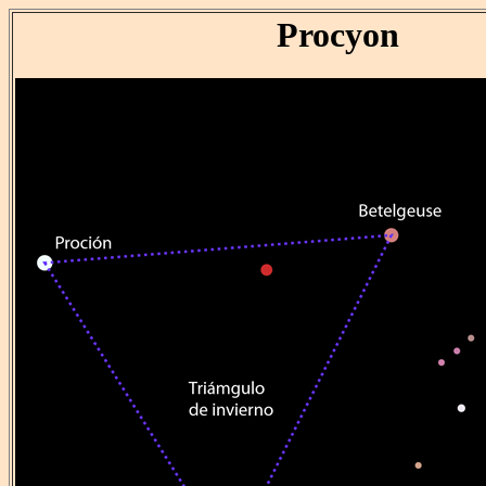
Procyon