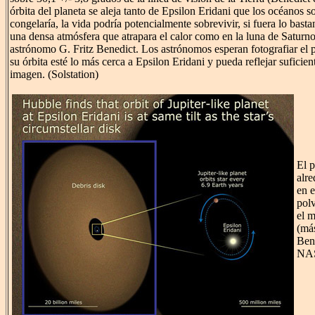
órbita del planeta se aleja tanto de Epsilon Eridani que los océanos s
congelaría, la vida podría potencialmente sobrevivir, si fuera lo bast
una densa atmósfera que atrapara el calor como en la luna de Saturno
astrónomo G. Fritz Benedict. Los astrónomos esperan fotografiar el 
su órbita esté lo más cerca a Epsilon Eridani y pueda reflejar suficien
imagen. (Solstation)
El 
alre
en e
pol
el m
(má
Ben
NA