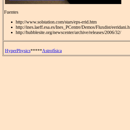
Fuentes
http://www.solstation.com/stars/eps-erid.htm
http://ines.laeff.esa.es/Ines_PCentre/Demos/Fluxdist/eeridani.
http://hubblesite.org/newscenter/archive/releases/2006/32/
HyperPhysics
*****
Astrofísica