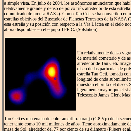
a simple vista. En julio de 2004, los astrónomos anunciaron que habí
relativamente grande y denso de polvo frío, alrededor de esta estrella
comunicado de prensa RAS -). Como Tau Ceti se ha convertido en u
estrellas objetivos del Buscador de Planetas Terrestres de la NASA 
esta estrella y su posición con respecto a la Vía Láctea en el cielo no
ahora disponibles en el equipo TPF-C. (Solstation)
Un relativamente denso y gra
de material cometario y de as
alrededor de Tau Ceti. Ima
disco de las partículas de pol
estrella Tau Ceti, tomada c
longitud de onda submilimétri
muestran el brillo del disco.
ligeramente mayor que el sist
Telescopio James Clerk Max
Tau Ceti es una enana de color amarillo-naranja (G8 Vp) de la secue
tener tanto como 10 mil millones de años. Tiene aproximadamente de 
masa de Sol, alrededor del 77 por ciento de su diámetro (Pijpers et al