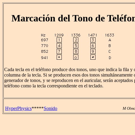
Marcación del Tono de Teléfo
Cada tecla en el teléfono produce dos tonos, uno que indica la fila y o
columna de la tecla. Si se producen esos dos tonos simultáneamente
generador de tonos, y se reproducen en el auricular, serán aceptados 
teléfono como la tecla correspondiente en el teclado.
HyperPhysics
*****
Sonido
M Olmo