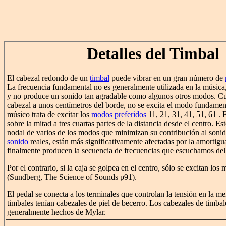
Detalles del Timbal
El cabezal redondo de un
timbal
puede vibrar en un gran número de
La frecuencia fundamental no es generalmente utilizada en la músic
y no produce un sonido tan agradable como algunos otros modos. Cu
cabezal a unos centímetros del borde, no se excita el modo fundament
músico trata de excitar los
modos preferidos
11, 21, 31, 41, 51, 61 . 
sobre la mitad a tres cuartas partes de la distancia desde el centro. Est
nodal de varios de los modos que minimizan su contribución al soni
sonido
reales, están más significativamente afectadas por la amortigua
finalmente producen la secuencia de frecuencias que escuchamos del
Por el contrario, si la caja se golpea en el centro, sólo se excitan lo
(Sundberg, The Science of Sounds p91).
El pedal se conecta a los terminales que controlan la tensión en la 
timbales tenían cabezales de piel de becerro. Los cabezales de timba
generalmente hechos de Mylar.