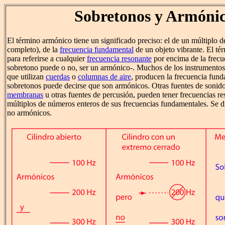
Sobretonos y Armóni
El término armónico tiene un significado preciso: el de un múltiplo
completo), de la
frecuencia fundamental
de un objeto vibrante. El tér
para referirse a cualquier
frecuencia resonante
por encima de la frecu
sobretono puede o no, ser un armónico-. Muchos de los instrumentos 
que utilizan
cuerdas
o
columnas de aire
, producen la frecuencia fun
sobretonos puede decirse que son armónicos. Otras fuentes de sonido
membranas
u otras fuentes de percusión, pueden tener frecuencias r
múltiplos de números enteros de sus frecuencias fundamentales. Se d
no armónicos.