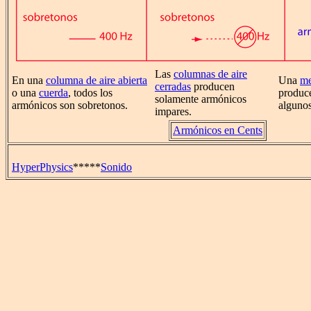
Las
columnas de aire
En una
columna de aire abierta
Una
me
cerradas
producen
o una
cuerda
, todos los
produc
solamente armónicos
armónicos son sobretonos.
algunos
impares.
Armónicos en Cents
HyperPhysics
*****
Sonido