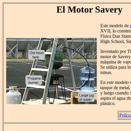
El Motor Savery
Este modelo de
XVII, lo constru
Física Dan Stam
High School, S
Inventado por T
motor de Savery 
máquina de vapor
Se utiliza para 
minas.
En este modelo s
tanque de metal, 
y luego cuando s
aspira el agua de
plástico.
Pelícu