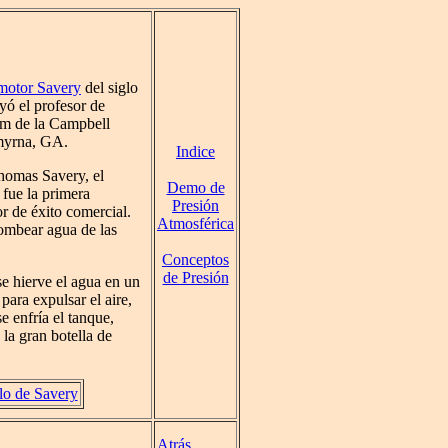
motor Savery
del siglo
yó el profesor de
m de la Campbell
myrna, GA.
Indice
homas Savery, el
Demo de
fue la primera
Presión
 de éxito comercial.
Atmosférica
bombear agua de las
Conceptos
de Presión
e hierve el agua en un
para expulsar el aire,
e enfría el tanque,
 la gran botella de
lo de Savery
Atrás