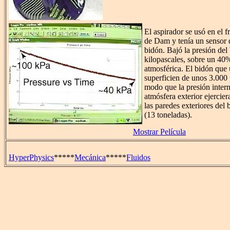
El aspirador se usó en el f
de Dam y tenía un sensor 
bidón. Bajó la presión del
kilopascales, sobre un 40%
atmosférica. El bidón que 
superficien de unos 3.000
modo que la presión intern
atmósfera exterior ejercier
las paredes exteriores del 
(13 toneladas).
Mostrar Película
HyperPhysics
*****
Mecánica
*****
Fluidos