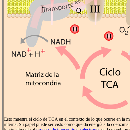
Esto muestra el ciclo de TCA en el contexto de lo que ocurre en la 
interna. Su papel puede ser visto como que da energía a la coenzima
luego alimenta al
proceso de transporte de electrones
en la membrana.