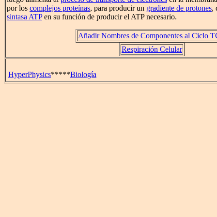
por los
complejos proteínas
, para producir un
gradiente de protones
,
sintasa ATP
en su función de producir el ATP necesario.
Añadir Nombres de Componentes al Ciclo 
Respiración Celular
HyperPhysics
*****
Biología