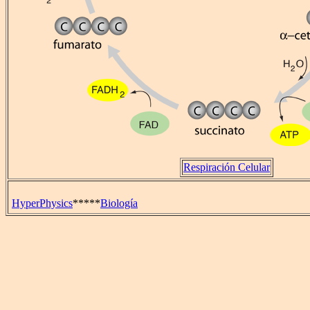
Respiración Celular
HyperPhysics
*****
Biología