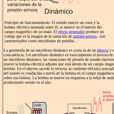
Principio de funcionamiento: El sonido mueve un cono y la
bobina eléctrica montada sobre él, se mueve en el interior del
campo magnético de un imán. El
efecto generador
produce un
voltaje que es la imagen de la variación de
presión sonora
, -son
caracterizados como micrófonos de presión-.
La geometría de un micrófono dinámico es como la de un
altavoz
y e
coincidencia. Un micrófono dinámico es esencialmente el inverso de
un micrófono dinámico, las variaciones de presión de sonido mueven
mueve la bobina eléctrica adjunta que está dentro de un campo magn
tensión. En el altavoz sucede lo inverso: la corriente eléctrica asocia
del sonido es conducida a través de la bobina en el campo magnétic
sobre esa bobina. La bobina se mueve en respuesta a la señal de aud
produciendo sonido en el aire.