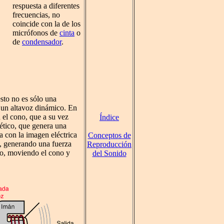
respuesta a diferentes
frecuencias, no
coincide con la de los
micrófonos de
cinta
o
de
condensador
.
sto no es sólo una
 un altavoz dinámico. En
 el cono, que a su vez
Índice
ético, que genera una
da con la imagen eléctrica
Conceptos de
o, generando una fuerza
Reproducción
io, moviendo el cono y
del Sonido