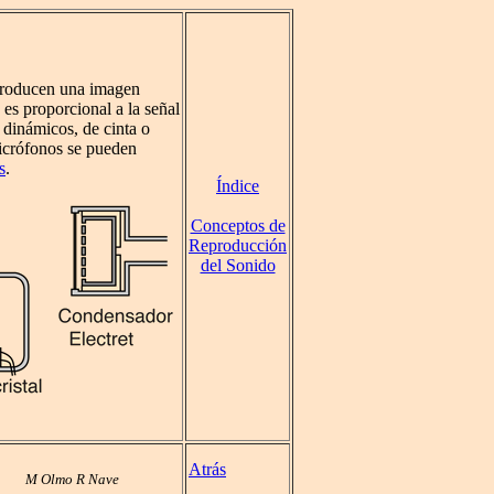
producen una imagen
es proporcional a la señal
dinámicos, de cinta o
icrófonos se pueden
s
.
Índice
Conceptos de
Reproducción
del Sonido
Atrás
M Olmo R Nave