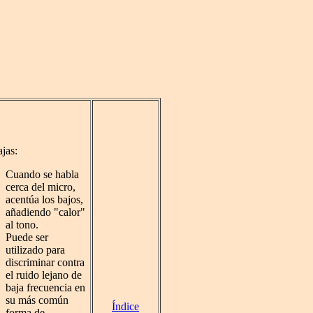
jas:
Cuando se habla
cerca del micro,
acentúa los bajos,
añadiendo "calor"
al tono.
Puede ser
utilizado para
discriminar contra
el ruido lejano de
baja frecuencia en
su más común
Índice
forma de