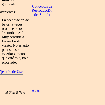
gradiente.
Conceptos de
Reproducción
nvenientes:
del Sonido
La acentuación de
bajos, a veces
produce bajos
"retumbantes".
Muy sensible a
los ruidos del
viento. No es apto
para su uso
exterior a menos
que esté muy bien
protegido.
Ejemplo de Uso
Atrás
M Olmo R Nave