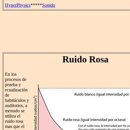
HyperPhysics
*****
Sonido
Ruido Rosa
En los
procesos de
prueba y
ecualización
de
habitáculos y
auditorios, a
menudo se
utiliza el
ruido rosa
mas que el