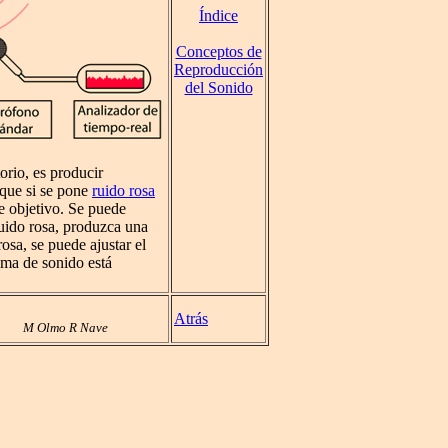
Índice
Conceptos de
Reproducción
del Sonido
orio, es producir
 que si se pone
ruido rosa
se objetivo. Se puede
ruido rosa, produzca una
osa, se puede ajustar el
tema de sonido está
Atrás
M Olmo R Nave