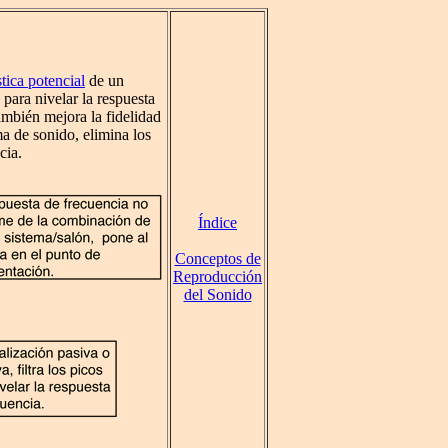
tica potencial
de un
 para nivelar la respuesta
ambién mejora la fidelidad
ma de sonido, elimina los
cia.
Índice
Conceptos de
Reproducción
del Sonido