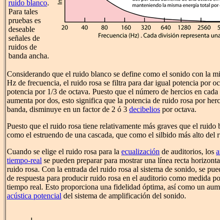
ruido blanco
.
Para tales
pruebas es
deseable
señales de
ruidos de
banda ancha.
Considerando que el ruido blanco se define como el sonido con la m
Hz de frecuencia, el ruido rosa se filtra para dar igual potencia por oc
potencia por 1/3 de octava. Puesto que el número de hercios en cada
aumenta por dos, esto significa que la potencia de ruido rosa por her
banda, disminuye en un factor de 2 ó 3
decibelios
por octava.
Puesto que el ruido rosa tiene relativamente más graves que el ruido
como el estruendo de una cascada, que como el silbido más alto del 
Cuando se elige el ruido rosa para la
ecualización
de auditorios, los
a
tiempo-real
se pueden preparar para mostrar una línea recta horizont
ruido rosa. Con la entrada del ruido rosa al sistema de sonido, se pue
de respuesta para producir ruido rosa en el auditorio como medida po
tiempo real. Esto proporciona una fidelidad óptima, así como un au
acústica potencial
del sistema de amplificación del sonido.