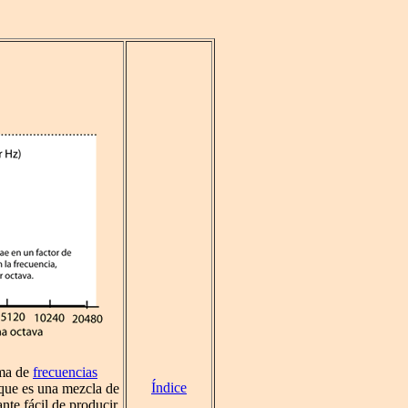
ama de
frecuencias
Índice
 que es una mezcla de
ante fácil de producir