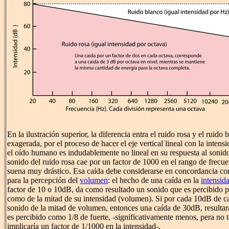
En la ilustración superior, la diferencia entra el ruido rosa y el ruido 
exagerada, por el proceso de hacer el eje vertical lineal con la intens
el oído humano es indudablemente no lineal en su respuesta al sonido
sonido del ruido rosa cae por un factor de 1000 en el rango de frecue
suena muy drástico. Esa caída debe considerarse en concordancia con
para la percepción del
volumen
: el hecho de una caída en la
intensid
factor de 10 o 10dB, da como resultado un sonido que es percibido 
como de la mitad de su intensidad (volumen). Si por cada 10dB de ca
sonido de la mitad de volumen, entonces una caída de 30dB, resulta
es percibido como 1/8 de fuerte, -significativamente menos, pera no 
implicaría un factor de 1/1000 en la intensidad-.