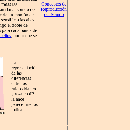
Conceptos de
 todas las
Reproducción
imilar al sonido del
del Sonido
te de un montón de
sensible a las altas
ngo el doble de
os para cada banda de
ibelios
, por lo que se
La
representación
de las
diferencias
entre los
ruidos blanco
y rosa en dB,
la hace
parecer menos
radical.