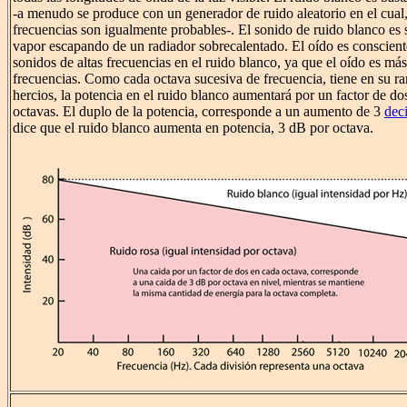
-a menudo se produce con un generador de ruido aleatorio en el cual,
frecuencias son igualmente probables-. El sonido de ruido blanco es s
vapor escapando de un radiador sobrecalentado. El oído es conscien
sonidos de altas frecuencias en el ruido blanco, ya que el oído es más 
frecuencias. Como cada octava sucesiva de frecuencia, tiene en su ra
hercios, la potencia en el ruido blanco aumentará por un factor de d
octavas. El duplo de la potencia, corresponde a un aumento de 3
dec
dice que el ruido blanco aumenta en potencia, 3 dB por octava.