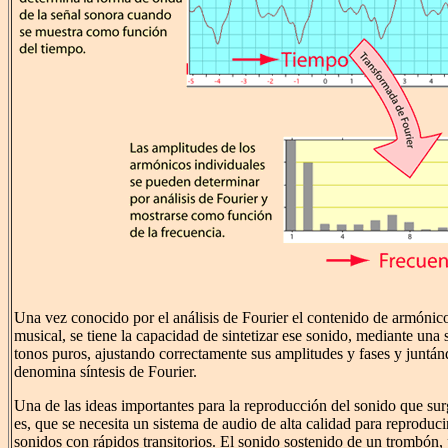
Una vez conocido por el análisis de Fourier el contenido de armónic
musical, se tiene la capacidad de sintetizar ese sonido, mediante una
tonos puros, ajustando correctamente sus amplitudes y fases y juntánd
denomina síntesis de Fourier.
Una de las ideas importantes para la reproducción del sonido que surg
es, que se necesita un sistema de audio de alta calidad para reproduci
sonidos con rápidos transitorios. El sonido sostenido de un trombón,