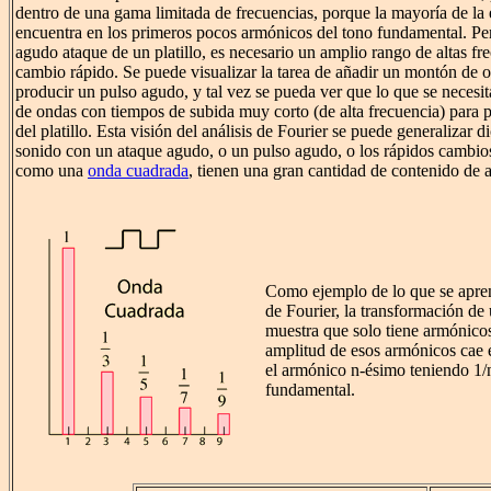
dentro de una gama limitada de frecuencias, porque la mayoría de la 
encuentra en los primeros pocos armónicos del tono fundamental. Pero 
agudo ataque de un platillo, es necesario un amplio rango de altas fr
cambio rápido. Se puede visualizar la tarea de añadir un montón de o
producir un pulso agudo, y tal vez se pueda ver que lo que se necesi
de ondas con tiempos de subida muy corto (de alta frecuencia) para 
del platillo. Esta visión del análisis de Fourier se puede generalizar 
sonido con un ataque agudo, o un pulso agudo, o los rápidos cambio
como una
onda cuadrada
, tienen una gran cantidad de contenido de a
Como ejemplo de lo que se apre
de Fourier, la transformación de
muestra que solo tiene armónico
amplitud de esos armónicos cae 
el armónico n-ésimo teniendo 1/n
fundamental.