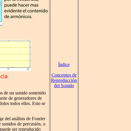
Índice
Conceptos de
Reproducción
del Sonido
os de un sonido sostenido
 serie de generadores de
olos todos ellos. Esto se
e del análisis de Fourier
r sonidos de percusión, o
 puede ser reproducido