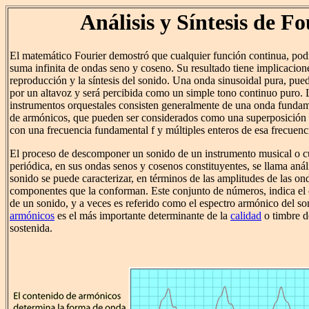
Análisis y Síntesis de Fo
El matemático Fourier demostró que cualquier función continua, pod
suma infinita de ondas seno y coseno. Su resultado tiene implicacione
reproducción y la síntesis del sonido. Una onda sinusoidal pura, pue
por un altavoz y será percibida como un simple tono continuo puro. 
instrumentos orquestales consisten generalmente de una onda fund
de armónicos, que pueden ser considerados como una superposición 
con una frecuencia fundamental f y múltiples enteros de esa frecuenc
El proceso de descomponer un sonido de un instrumento musical o cu
periódica, en sus ondas senos y cosenos constituyentes, se llama anál
sonido se puede caracterizar, en términos de las amplitudes de las on
componentes que la conforman. Este conjunto de números, indica el
de un sonido, y a veces es referido como el espectro armónico del so
armónicos
es el más importante determinante de la
calidad
o timbre d
sostenida.