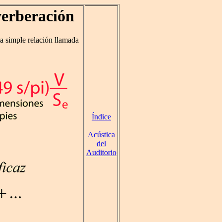
verberación
a simple relación llamada
Índice
Acústica
del
Auditorio