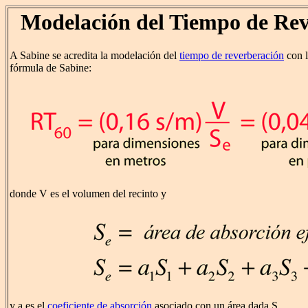
Modelación del Tiempo de Re
A Sabine se acredita la modelación del
tiempo de reverberación
con l
fórmula de Sabine:
donde V es el volumen del recinto y
y a es el
coeficiente de absorción
asociado con un área dada S.