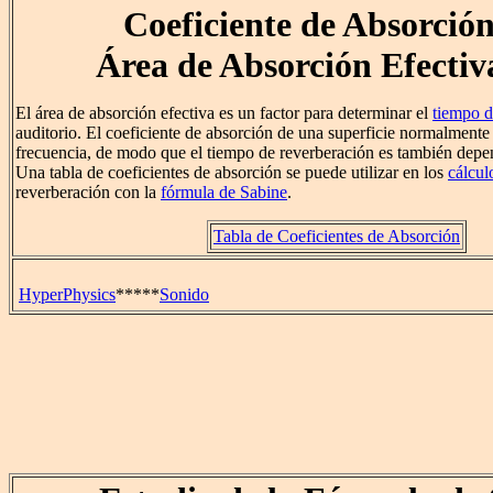
Coeficiente de Absorción
Área de Absorción Efectiv
El área de absorción efectiva es un factor para determinar el
tiempo d
auditorio. El coeficiente de absorción de una superficie normalmente
frecuencia, de modo que el tiempo de reverberación es también depen
Una tabla de coeficientes de absorción se puede utilizar en los
cálcul
reverberación con la
fórmula de Sabine
.
Tabla de Coeficientes de Absorción
HyperPhysics
*****
Sonido