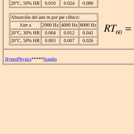
20°C, 50% HR
0.010
0.024
0.086
Absorción del aire m por pie cúbico:
Aire a
2000 Hz
4000 Hz
8000 Hz
20°C, 30% HR
0.004
0.012
0.041
20°C, 50% HR
0.003
0.007
0.026
HyperPhysics
*****
Sonido