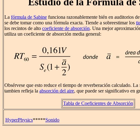
Estudio de la Fórmula de
La
fórmula de Sabine
funciona razonablemente bién en auditorios d
se debe tomar como una fórmula exacta. Tiende a sobreestimar los
t
los recintos de alto
coeficiente de absorción
. Una mejor aproximación 
utiliza un coeficiente de absorción media general:
Obsérvese que esto reduce el tiempo de reverberación calculado. La
tambien refleja la
absorción del aire
, que puede ser significativo en g
Tabla de Coeficientes de Absorción
HyperPhysics
*****
Sonido