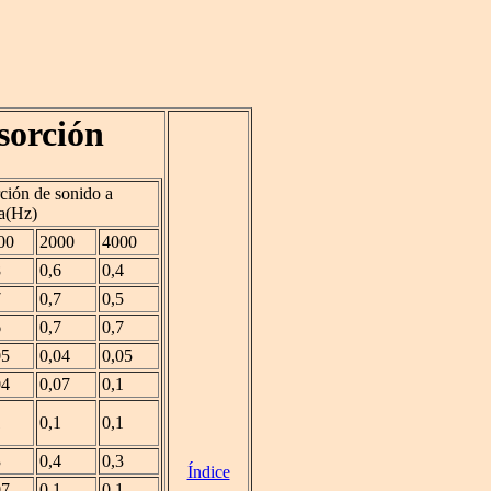
sorción
ción de sonido a
a(Hz)
00
2000
4000
8
0,6
0,4
7
0,7
0,5
6
0,7
0,7
05
0,04
0,05
04
0,07
0,1
1
0,1
0,1
3
0,4
0,3
Índice
07
0,1
0,1