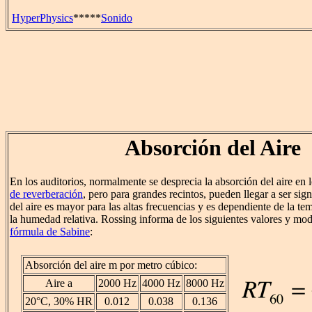
HyperPhysics
*****
Sonido
Absorción del Aire
En los auditorios, normalmente se desprecia la absorción del aire en 
de reverberación
, pero para grandes recintos, pueden llegar a ser sig
del aire es mayor para las altas frecuencias y es dependiente de la tem
la humedad relativa. Rossing informa de los siguientes valores y mod
fórmula de Sabine
:
Absorción del aire m por metro cúbico:
Aire a
2000 Hz
4000 Hz
8000 Hz
20°C, 30% HR
0.012
0.038
0.136