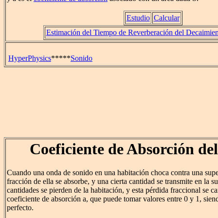
Estudio
Calcular
Estimación del Tiempo de Reverberación del Decaimien
HyperPhysics
*****
Sonido
Coeficiente de Absorción de
Cuando una onda de sonido en una habitación choca contra una superf
fracción de ella se absorbe, y una cierta cantidad se transmite en la 
cantidades se pierden de la habitación, y esta pérdida fraccional se ca
coeficiente de absorción a, que puede tomar valores entre 0 y 1, sie
perfecto.