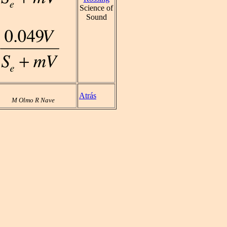
Science of
Sound
Atrás
M Olmo R Nave